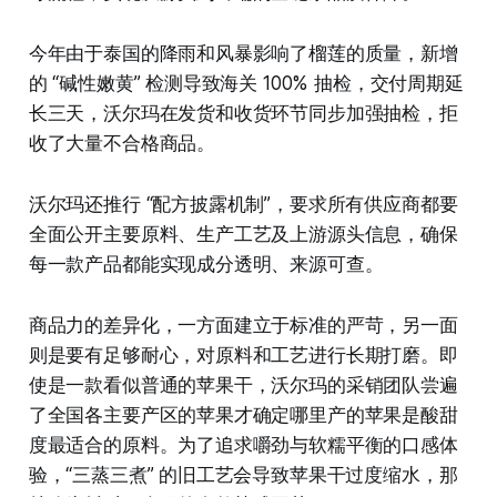
今年由于泰国的降雨和风暴影响了榴莲的质量，新增
的 “碱性嫩黄” 检测导致海关 100% 抽检，交付周期延
长三天，沃尔玛在发货和收货环节同步加强抽检，拒
收了大量不合格商品。
沃尔玛还推行 “配方披露机制”，要求所有供应商都要
全面公开主要原料、生产工艺及上游源头信息，确保
每一款产品都能实现成分透明、来源可查。
商品力的差异化，一方面建立于标准的严苛，另一面
则是要有足够耐心，对原料和工艺进行长期打磨。即
使是一款看似普通的苹果干，沃尔玛的采销团队尝遍
了全国各主要产区的苹果才确定哪里产的苹果是酸甜
度最适合的原料。为了追求嚼劲与软糯平衡的口感体
验，“三蒸三煮” 的旧工艺会导致苹果干过度缩水，那