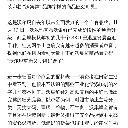
装印着 “沃集鲜” 品牌字样的商品随处可见。
这是沃尔玛自去年以来全面发力的一个自有品牌。11
月 17 日，沃尔玛宣布沃集鲜已完成阶段性的焕新升
级，商品规模从年初的几十个 SKU 已迅速发展至近
千种。社交网络上也确实有越来越多的消费者声音，
提到他们在店内看到大量上市的沃集鲜商品而觉得
“沃尔玛重新又变得好逛了”。
进一步细看每个商品的配料表——消费者在日常生活
中看不到、也根本不认识的那些工业化学添加剂的名
字几乎都不见了。沃集鲜针对高频复购的生鲜已做出
完整的细分品类。以鸡蛋为例，对照市场上主流分
类：无抗大码、富硒、谷物、可生食，沃集鲜全都有
了且还在继续创新，最近又推出了安全品控标准更高
的安心保洁蛋。低温奶的货架也很壮观，经常买牛奶