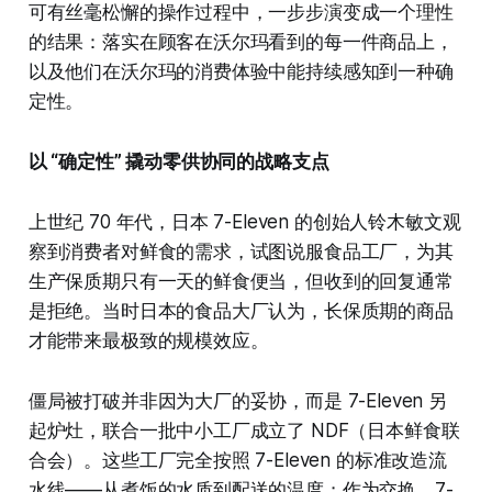
可有丝毫松懈的操作过程中，一步步演变成一个理性
的结果：落实在顾客在沃尔玛看到的每一件商品上，
以及他们在沃尔玛的消费体验中能持续感知到一种确
定性。
以 “确定性” 撬动零供协同的战略支点
上世纪 70 年代，日本 7-Eleven 的创始人铃木敏文观
察到消费者对鲜食的需求，试图说服食品工厂，为其
生产保质期只有一天的鲜食便当，但收到的回复通常
是拒绝。当时日本的食品大厂认为，长保质期的商品
才能带来最极致的规模效应。
僵局被打破并非因为大厂的妥协，而是 7-Eleven 另
起炉灶，联合一批中小工厂成立了 NDF（日本鲜食联
合会）。这些工厂完全按照 7-Eleven 的标准改造流
水线——从煮饭的水质到配送的温度；作为交换，7-