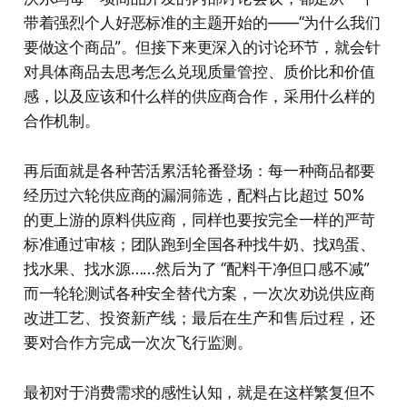
带着强烈个人好恶标准的主题开始的——“为什么我们
要做这个商品”。但接下来更深入的讨论环节，就会针
对具体商品去思考怎么兑现质量管控、质价比和价值
感，以及应该和什么样的供应商合作，采用什么样的
合作机制。
再后面就是各种苦活累活轮番登场：每一种商品都要
经历过六轮供应商的漏洞筛选，配料占比超过 50%
的更上游的原料供应商，同样也要按完全一样的严苛
标准通过审核；团队跑到全国各种找牛奶、找鸡蛋、
找水果、找水源……然后为了 “配料干净但口感不减”
而一轮轮测试各种安全替代方案，一次次劝说供应商
改进工艺、投资新产线；最后在生产和售后过程，还
要对合作方完成一次次飞行监测。
最初对于消费需求的感性认知，就是在这样繁复但不