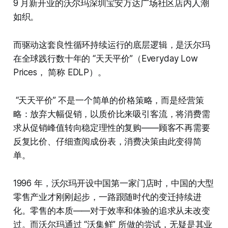
9 月新开业的沃尔玛深圳宝安万达广场社区店内人潮
如织。
而驱动这套良性循环持续运行的底层逻辑，是沃尔玛
在全球践行数十年的 “天天平价”（Everyday Low
Prices， 简称 EDLP）。
“天天平价” 不是一个简单的价格策略，而是经营策
略：放弃大幅促销，以质价比来吸引客流，将消费需
求从促销峰值转向稳定理性的复购——顾客不再需要
反复比价、仔细查阅成份表，消费决策由此变得简
单。
1996 年，沃尔玛开设中国第一家门店时，中国的大型
零售产业才刚刚起步，一路跟随时代的变迁持续进
化。零售的本质——对于效率和体验的追求从未改变
过。而沃尔玛通过 “沃集鲜” 所做的尝试，无疑是其业