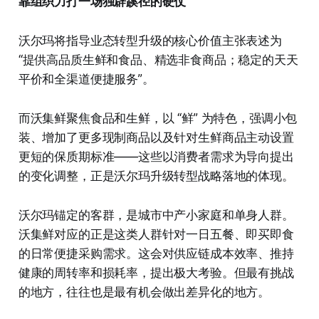
靠组织力打一场独辟蹊径的硬仗
沃尔玛将指导业态转型升级的核心价值主张表述为
“提供高品质生鲜和食品、精选非食商品；稳定的天天
平价和全渠道便捷服务”。
而沃集鲜聚焦食品和生鲜，以 “鲜” 为特色，强调小包
装、增加了更多现制商品以及针对生鲜商品主动设置
更短的保质期标准——这些以消费者需求为导向提出
的变化调整，正是沃尔玛升级转型战略落地的体现。
沃尔玛锚定的客群，是城市中产小家庭和单身人群。
沃集鲜对应的正是这类人群针对一日五餐、即买即食
的日常便捷采购需求。这会对供应链成本效率、推持
健康的周转率和损耗率，提出极大考验。但最有挑战
的地方，往往也是最有机会做出差异化的地方。