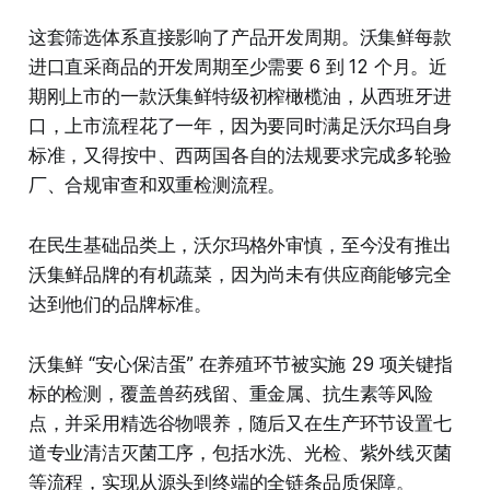
这套筛选体系直接影响了产品开发周期。沃集鲜每款
进口直采商品的开发周期至少需要 6 到 12 个月。近
期刚上市的一款沃集鲜特级初榨橄榄油，从西班牙进
口，上市流程花了一年，因为要同时满足沃尔玛自身
标准，又得按中、西两国各自的法规要求完成多轮验
厂、合规审查和双重检测流程。
在民生基础品类上，沃尔玛格外审慎，至今没有推出
沃集鲜品牌的有机蔬菜，因为尚未有供应商能够完全
达到他们的品牌标准。
沃集鲜 “安心保洁蛋” 在养殖环节被实施 29 项关键指
标的检测，覆盖兽药残留、重金属、抗生素等风险
点，并采用精选谷物喂养，随后又在生产环节设置七
道专业清洁灭菌工序，包括水洗、光检、紫外线灭菌
等流程，实现从源头到终端的全链条品质保障。