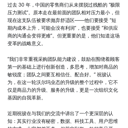
过去 30 年，中国的零售商们从未摆脱过残酷的 “极限
压力测试”。原本走在最前面的团队相对压力最小，但
现在这支队伍被要求抛弃舒适区——他们要接受 “短
期内成本上升，可能会没有利润”，也要接受 “和供应
商的沟通会变得更难”。但更重要的是，他们知道这场
变革的战略意义。
“我们非常重视采购团队能力建设，鼓励在围绕着顾客
第一的基础上进行创新创造，多思考，增加对商品的
敏锐度；团队之间要互相信任、配合好。” 祝骏认
为，在这一轮沃尔玛业态的升级的整个过程中，它不
仅是商品力的升级、服务的升级，更是一次组织文化
基因的自我革新。
近期祝骏在与我们的交流中讲出了一个更深层的认
知：其实行业没有秘密，数据、科技工具、用户思维