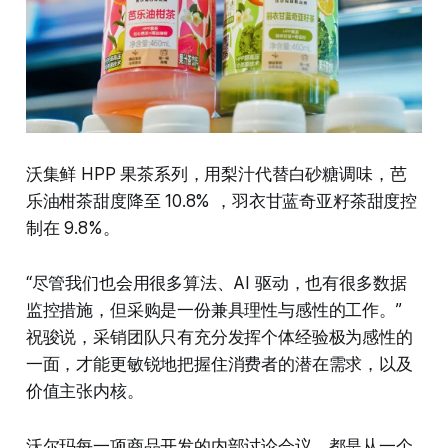
沃集鲜 HPP 果茶系列，用梨汁代替白砂糖调味，芭
乐油柑茶甜度降至 10.8% ，羽衣甘蓝奇亚籽茶甜度控
制在 9.8%。
“尽管我们也会用很多算法、AI 驱动，也有很多数据
监控措施，但采购是一份兼具理性与感性的工作。”
祝骏说，采销团队只有充分发挥个体经验极为感性的
一面，才能更敏锐地把握住消费者的潜在需求，以及
价值主张内核。
沃尔玛每一项商品开发的内部讨论会议，都是从一个