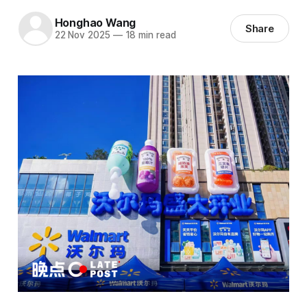
Honghao Wang
Share
22 Nov 2025
—
18 min read