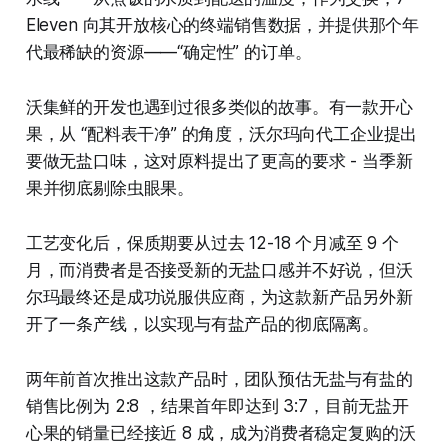
Eleven 向其开放核心的终端销售数据，并提供那个年
代最稀缺的资源——“确定性” 的订单。
沃集鲜的开发也遇到过很多类似的故事。有一款开心
果，从 “配料表干净” 的角度，沃尔玛向代工企业提出
要做无盐口味，这对原料提出了更高的要求 - 当季新
果并彻底剔除虫眼果。
工艺变化后，保质期要从过去 12-18 个月减至 9 个
月，而消费者是否接受新的无盐口感并不好说，但沃
尔玛最终还是成功说服供应商，为这款新产品另外新
开了一条产线，以实现与有盐产品的彻底隔离。
两年前首次推出这款产品时，团队预估无盐与有盐的
销售比例为 2:8 ，结果首年即达到 3:7，目前无盐开
心果的销量已经接近 8 成，成为消费者稳定复购的沃