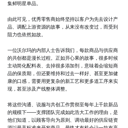
集鲜明星单品。
由此可见，优秀零售商始终坚持以客户为先去设计产
品、调配上游资源的故事，从来没有改变过，而受到
阻力也依然如故。
一位沃尔玛的内部人士告诉我们，每款商品与供应商
的共创都是漫长过程。正如开心果的故事，很多时候
主动简化配料表、去掉很多添加剂，意味着会缩短商
品的保质期，但还要维持和过去一样好、甚至更加健
康的口感，需要用更复杂的新工艺和更多道工序来实
现，甚至涉及产线整体调整。
将这些沟通、说服与共创工作贯彻至每年上千款新品
的规模下——支撑团队完成如此浩大工作的理由，是
他们知道，以顾客导向为原则、调动最好的供应链资
源以最高标准来开发商品，最终才有机会让一款有高